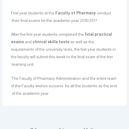
First year students at the
Faculty of Pharmacy
conduct
their final exams for the academic year 2018/2017.
After the first year students completed the
final practical
exams
and
clinical skills tests
as well as the
requirements of the university tests, the first year students in
the faculty will submit this week to the final exam of the first
learning unit.
The Faculty of Pharmacy Administration and the entire team
of the Faculty wishes success for all the students as the end
of the academic year.