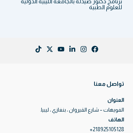
برنامج دكتور صيدلة بالجامعة الليبية الدولية
للعلوم الطبية
تواصل معنا
العنوان
الفويهات – شارع القيروان ، بنغازي ، ليبيا.
الهاتف
218925105128+