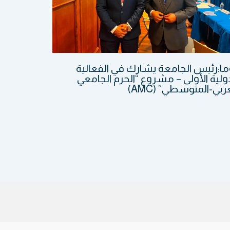
ما:رئيس الجامعة يشارك في الفعالية
ولية الأولى – مشروع “الحرم الجامعي
ربي-المتوسطي” (AMC)