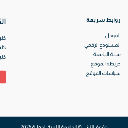
روابط سريعة
ال
المودل
كلي
المستودع الرقمي
كلي
مجلة الجامعة
كلي
خريطة الموقع
سياسات الموقع
حقوق النشر © الجامعة الليبية الدولية 2026