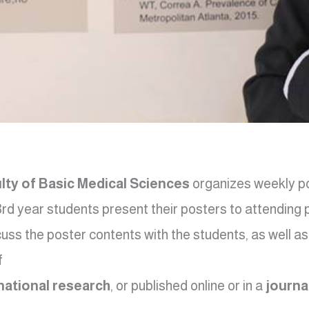
lty of Basic Medical Sciences
organizes weekly po
3rd year students present their posters to attending
s the poster contents with the students, as well as 
.
national research
, or published online or in a
journa