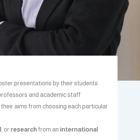
ster presentations by their students.
 professors and academic staff
their aims from choosing each particular
l
, or
research
from an
international