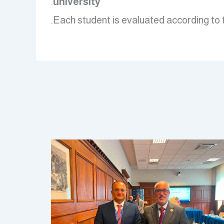
.
university
.
Each student is evaluated according to 