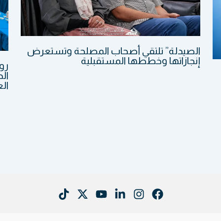
الصيدلة” تلتقي أصحاب المصلحة وتستعرض
إنجازاتها وخططها المستقبلية
رو
الد
الع