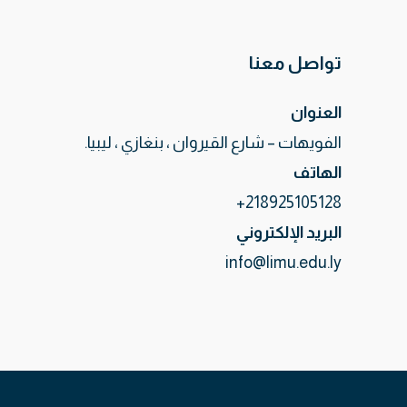
تواصل معنا
العنوان
الفويهات – شارع القيروان ، بنغازي ، ليبيا.
الهاتف
218925105128+
البريد الإلكتروني
info@limu.edu.ly