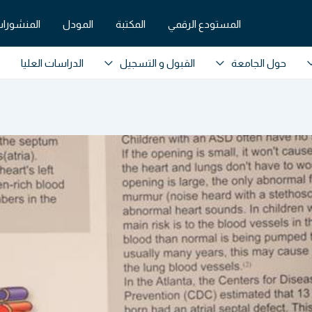
المستودع الرقمي
المكتبة
المودل
المنشورات
حول الجامعة
القبول و التسجيل
الدراسات العليا