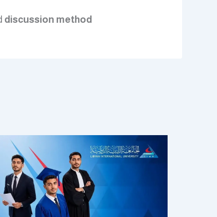
d
discussion method