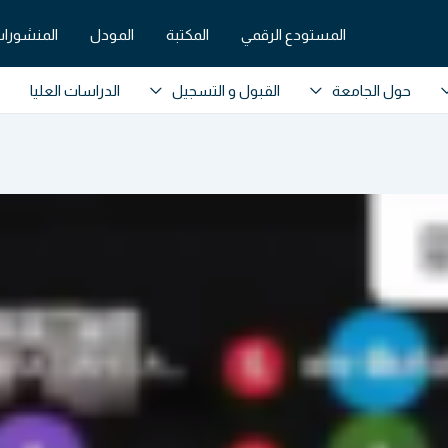
المستودع الرقمي
المكتبة
المودل
المنشورات
حول الجامعة
القبول و التسجيل
الدراسات العليا