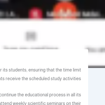
r its students, ensuring that the time limit
nts receive the scheduled study activities.
ntinue the educational process in all its
attend weekly scientific seminars on their