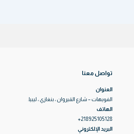
تواصل معنا
العنوان
الفويهات – شارع القيروان ، بنغازي ، ليبيا.
الهاتف
218925105128+
البريد الإلكتروني