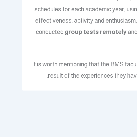
schedules for each academic year, using 
effectiveness, activity and enthusiasm,
conducted
group tests remotely
and
It is worth mentioning that the BMS facul
.
result of the experiences they ha