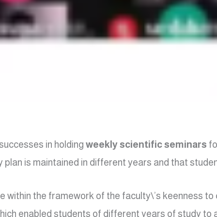
successes in holding
weekly scientific seminars
fo
dy plan is maintained in different years and that stude
ithin the framework of the faculty\’s keenness to co
 which enabled students of different years of study to 