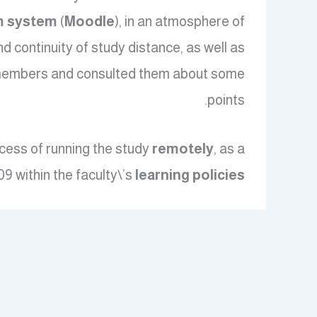
um system
(
Moodle
), in an atmosphere of
d continuity of study distance, as well as
y members and consulted them about some
points.
rocess of running the study
remotely
, as a
9 within the faculty\’s
learning policies