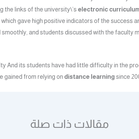
the links of the university\’s
electronic curricul
 which gave high positive indicators of the success an
 smoothly, and students discussed with the facult
ty And its students have had little difficulty in the p
ve gained from relying on
distance learning
since 200
مقالات ذات صلة