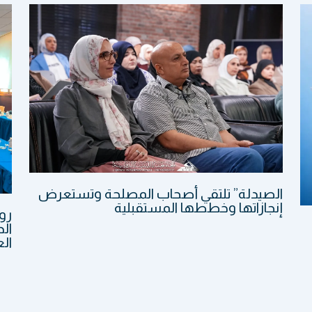
الصيدلة” تلتقي أصحاب المصلحة وتستعرض
إنجازاتها وخططها المستقبلية
رو
الد
الع