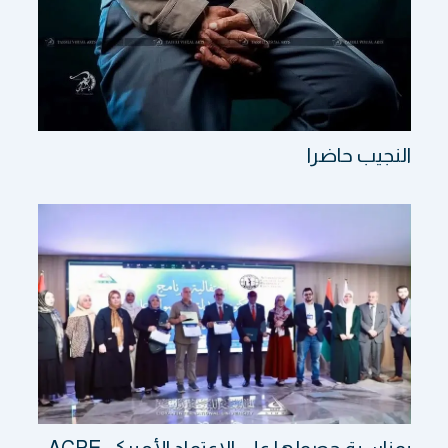
النجيب حاضرا
بمناسبة حصولها على الاعتماد الأميركي ACPE: