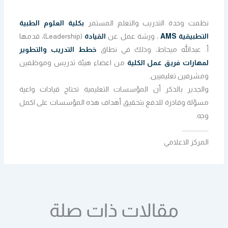
نظمت وحدة التدريب والتعلم المستمر
بكلية العلوم الطبية
التطبيقية AMS
، ورشة عمل عن
القيادة
(Leadership)، قدمها
أ. عبدالله ميحاط، وذلك في نطاق
خطط التدريب والتطوير
لمهارات فريق عمل الكلية
من اعضاء هيئة تدريس وموظفين
ومشرفين تعليميين.
والجدير بالذكر أن المؤسسات التعليمية تحتاج قيادات واعية
مسؤلة وقادرة للدفع بتحقيق أهداف هذه المؤسسات على اكمل
وجه.
………………….
المركز الاعلامي
مقالات ذات صلة