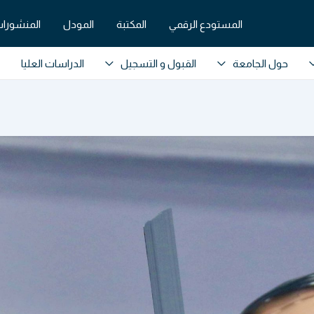
المستودع الرقمي
المكتبة
المودل
المنشورات
حول الجامعة
القبول و التسجيل
الدراسات العليا