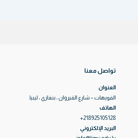
تواصل معنا
العنوان
الفويهات – شارع القيروان ، بنغازي ، ليبيا.
الهاتف
218925105128+
البريد الإلكتروني