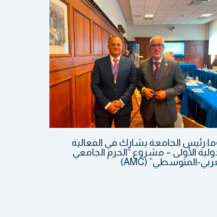
ما:رئيس الجامعة يشارك في الفعالية
ولية الأولى – مشروع “الحرم الجامعي
ربي-المتوسطي” (AMC)