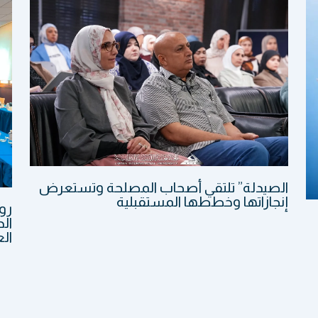
الصيدلة” تلتقي أصحاب المصلحة وتستعرض
إنجازاتها وخططها المستقبلية
رو
الد
الع