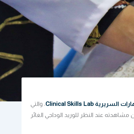
سريرية Clinical Skills Lab
، والتي
J)، وهو الذي يمكن مشاهدته عند النظر للوريد الوداجي الغائر