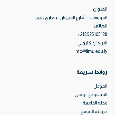
العنوان
الفويهات – شارع القيروان ، بنغازي ، ليبيا.
الهاتف
218925105128+
البريد الإلكتروني
info@limu.edu.ly
روابط سريعة
المودل
المستودع الرقمي
مجلة الجامعة
خريطة الموقع