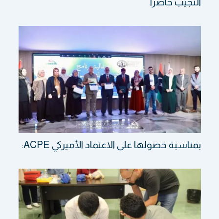
النجيب حاضرا
بمناسبة حصولها على الاعتماد الأميركي ACPE: