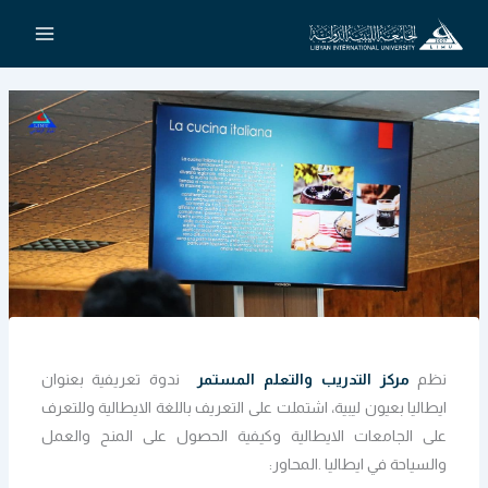
خطي
لى
لمحتوى
نظم
مركز التدريب والتعلم المستمر
ندوة تعريفية بعنوان
ايطاليا بعيون ليبية، اشتملت على التعريف باللغة الايطالية وللتعرف
على الجامعات الايطالية وكيفية الحصول على المنح والعمل
والسياحة في ايطاليا .المحاور: