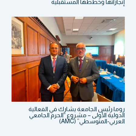
إنجازاتها وخططها المستقبلية
روما:رئيس الجامعة يشارك في الفعالية
الدولية الأولى – مشروع “الحرم الجامعي
العربي-المتوسطي” (AMC)