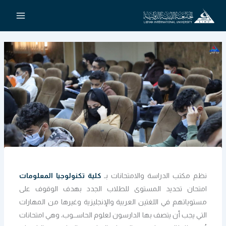
خطي
لى
لمحتوى
نظم مكتب الدراسة والامتحانات بـ
كلية تكنولوجيا المعلومات
امتحان تحديد المستوى للطلاب الجدد بهدف الوقوف على
مستوياتهم في اللغتين العربية والإنجليزية وغيرها من المهارات
التي يجب أن يتصف بها الدارسون لعلوم الحاســوب، وهي امتحانات