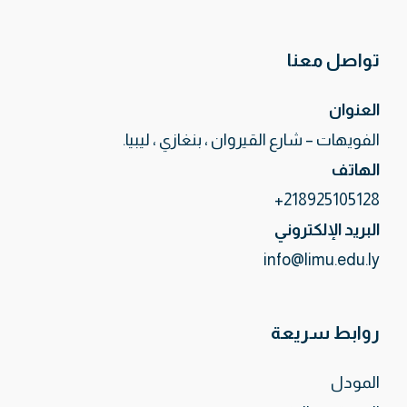
تواصل معنا
العنوان
الفويهات – شارع القيروان ، بنغازي ، ليبيا.
الهاتف
218925105128+
البريد الإلكتروني
info@limu.edu.ly
روابط سريعة
المودل