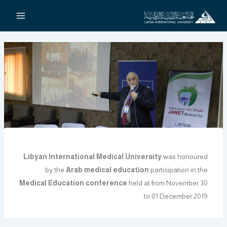
خطي
لى
لمحتوى
Libyan International Medical University
was honoured
by the
Arab medical education
participation in the
Medical Education conference
held at from November 30
to 01 December 2019.