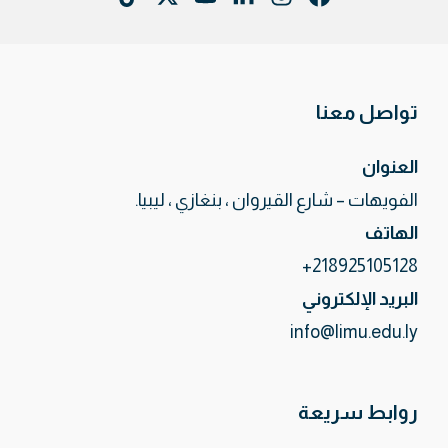
تواصل معنا
العنوان
الفويهات – شارع القيروان ، بنغازي ، ليبيا.
الهاتف
218925105128+
البريد الإلكتروني
info@limu.edu.ly
روابط سريعة