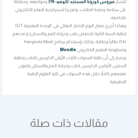
انتشار
فيروس كورونا المستجد (كوفيد-19)
ومواجهته، وحفاظاً
على سلامة وصحة الطلاب، وتعزيزاً لاستراتيجية التعلم الالكتروني
بالجامعة.
وهكذا أجري صباح اليوم الاختبار النهائي في الوحدة التعليمية GIT
لطلبة السنة الثانية (تخصص طب وجراحة الفم والاسنان) وعددهم
(54) طالباً وطالبة. وذلك بإستخدام برنامج Hangouts Meet
ومنظومة التعليم الالكتروني
Moodle
.
ويشار إلى أن طلبة السنوات الثلاث الأولى الدارسين للطب وطلبة
السنتين الأوليين الدارسين لطب وجراحة الفم والاسنان يتلقون
تعليمهم كاملاً خلال هذه السنوات في كلية العلوم الطبية
التطبيقية.
مقالات ذات صلة