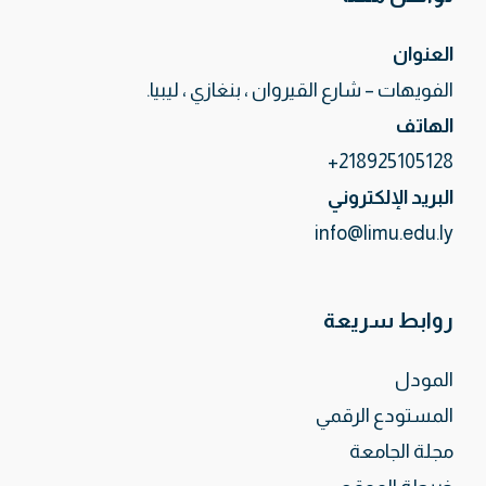
العنوان
الفويهات – شارع القيروان ، بنغازي ، ليبيا.
الهاتف
218925105128+
البريد الإلكتروني
info@limu.edu.ly
روابط سريعة
المودل
المستودع الرقمي
مجلة الجامعة