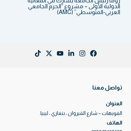
روما:رئيس الجامعة يشارك في الفعالية
الدولية الأولى – مشروع “الحرم الجامعي
العربي-المتوسطي” (AMC)
تواصل معنا
العنوان
الفويهات – شارع القيروان ، بنغازي ، ليبيا.
الهاتف