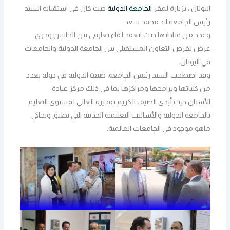
اليونان ، بزيارة لمقر
الجامعة الدولية
حيث كان في استقباله السيد
رئيس الجامعة أ.د محمد سعد
وعدد من قياداتها.حيث انعقد لقاء تعارفي بين الجانبين وجرى
عرض لفرص التعاون المستقبلي بين الجامعة الدولية والجامعات
في اليونان.
وقد اصطحب السيد رئيس الجامعة، ضيفَ الدولية في جولة بعدد
من كلياتها وبرامجها ومراكزها بما في ذلك مركز عيادة
الأسنان.حيث أبدى الضيف الكريم تقديره العالي لمستوى التعليم
بالجامعة الدولية والأساليب التعليمية الحديثة التي تطبق وتحاكي
ماهو موجود في الجامعات العالمية.