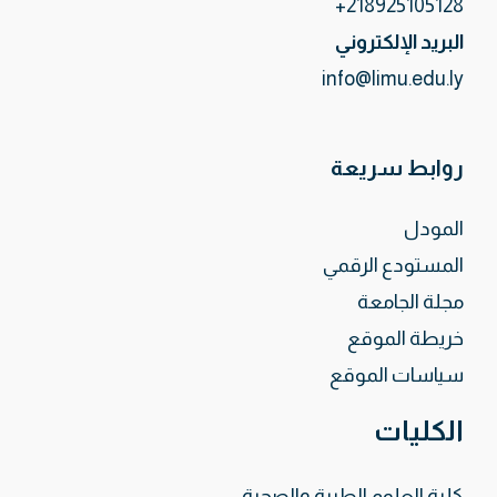
218925105128+
البريد الإلكتروني
info@limu.edu.ly
روابط سريعة
المودل
المستودع الرقمي
مجلة الجامعة
خريطة الموقع
سياسات الموقع
الكليات
كلية العلوم الطبية والصحية