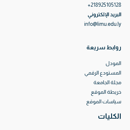
218925105128+
البريد الإلكتروني
info@limu.edu.ly
روابط سريعة
المودل
المستودع الرقمي
مجلة الجامعة
خريطة الموقع
سياسات الموقع
الكليات