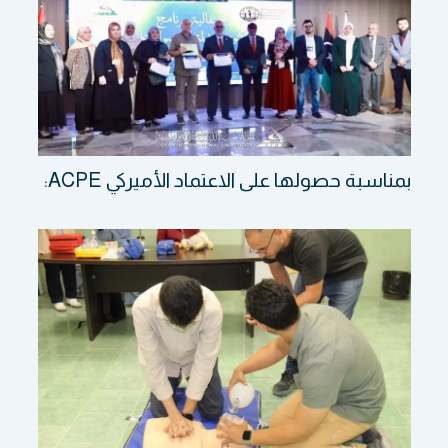
بمناسبة حصولها على الاعتماد الأميركي ACPE: