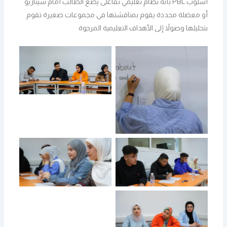
أسلوب PBL بأنه نظام تعليمي تفاعلى يضع الطالب أمام سيناريو
أو معضلة محددة يقوم بمناقشتها في مجموعات صغيرة تقوم
بتحليلها وصولاً إلى الأهداف التعليمية المرجوة