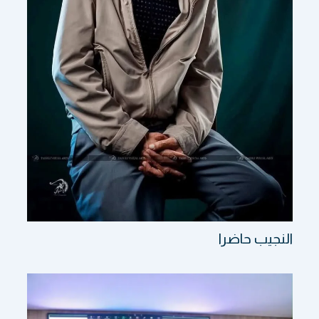
النجيب حاضرا