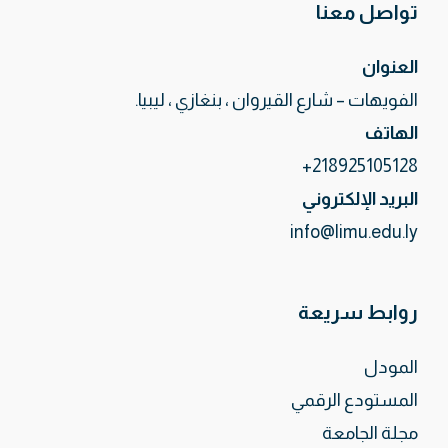
تواصل معنا
العنوان
الفويهات – شارع القيروان ، بنغازي ، ليبيا.
الهاتف
218925105128+
البريد الإلكتروني
info@limu.edu.ly
روابط سريعة
المودل
المستودع الرقمي
مجلة الجامعة