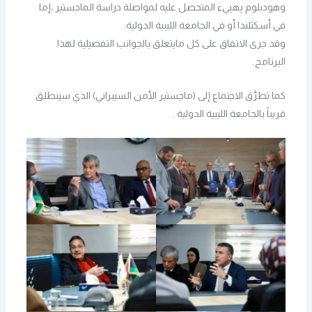
وهودبلوم يهييء المتحصل عليه لمواصلة دراسة الماجستير ،إما
في أسكتلندا أو في الجامعة الليبية الدولية.
وقد جرى الاتفاق على كل مايتعلق بالجوانب التفصيلية لهذا
البرنامج.
كما تطرَّق الاجتماع إلى (ماجستير الأمن السيبراني) الذي سينطلق
قريباً بالجامعة الليبية الدولية .