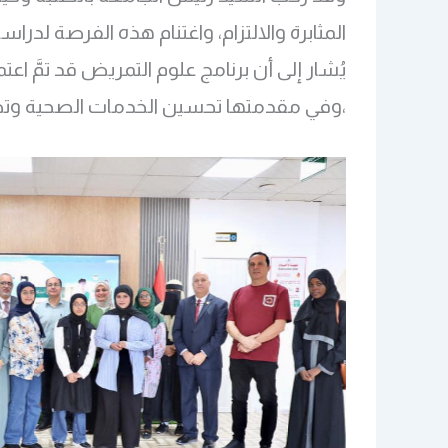
المثابرة والالتزام، واغتنام هذه الفرصة لدرا
يُشار إلى أن برنامج علوم التمريض قد تمَّ ا
،وفي مقدمتها تحسين الخدمات الصحية وتطو