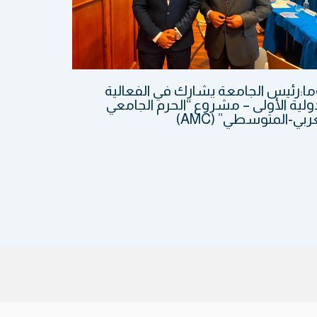
ما:رئيس الجامعة يشارك في الفعالية
ولية الأولى – مشروع “الحرم الجامعي
ربي-المتوسطي” (AMC)