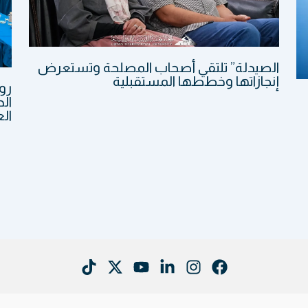
الصيدلة” تلتقي أصحاب المصلحة وتستعرض
إنجازاتها وخططها المستقبلية
رو
الد
الع