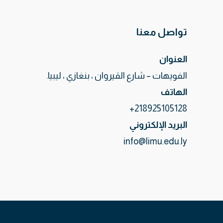
تواصل معنا
العنوان
الفويهات – شارع القيروان ، بنغازي ، ليبيا.
الهاتف
218925105128+
البريد الإلكتروني
info@limu.edu.ly