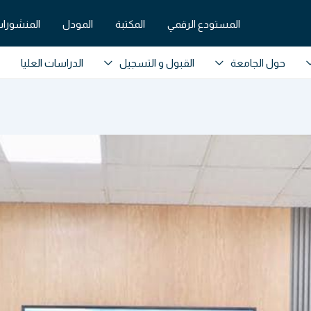
المستودع الرقمي
المكتبة
المودل
المنشورات
حول الجامعة
القبول و التسجيل
الدراسات العليا