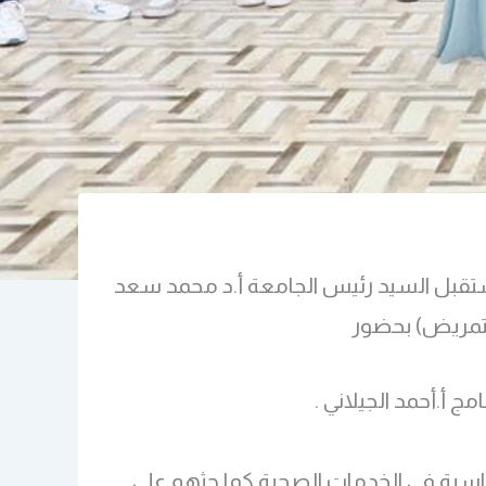
ت، استقبل السيد رئيس الجامعة أ.د محمد سعد
ج أ.أحمد الجيلاني .
أساسية في الخدمات الصحية.كما حثهم على