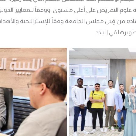
سة علوم التمريض على أعلى مستوى ،ووفقاً للمعايير الدولية
عتماده من قِبل مجلس الجامعة وفقاً للإستراتيجية والأهدا
يرها في البلاد.