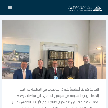
خطي
لى
لمحتوى
الدولية شريكاً أساسياً لأعرق الجامعات في الدراسة عن بُعد
إلحاقاً للزيارة السابقة في سبتمبر الماضي ،التي تواصلت بعدها
عديد الاجتماعات عن بُعد ،جرى صباح اليوم الأربعاء الخامس عشر