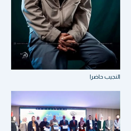
النجيب حاضرا