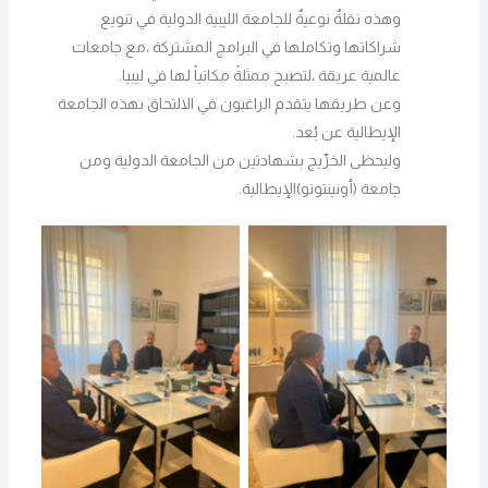
وهذه نقلةٌ نوعيةٌ للجامعة الليبية الدولية في تنويع
شراكاتها وتكاملها في البرامج المشتركة ،مع جامعات
عالمية عريقة ،لتصبح ممثلةً مكانياً لها في ليبيا.
وعن طريقها يتقدم الراغبون في الالتحاق بهذه الجامعة
الإيطالية عن بُعد.
وليحظى الخرِّيج بشهادتين من الجامعة الدولية ومن
جامعة (أونينتونو)الإيطالية.