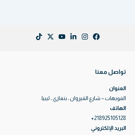
تواصل معنا
العنوان
الفويهات – شارع القيروان ، بنغازي ، ليبيا.
الهاتف
218925105128+
البريد الإلكتروني